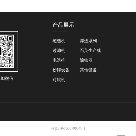
产品展示
磁选机
浮选系列
过滤机
石英生产线
电选机
除铁器
粉碎设备
其他设备
添加微信
对辊机
苏ICP备16037903号-1