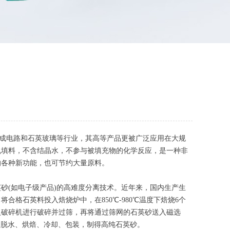
的集成电路和石英玻璃等行业，其高等产品更被广泛应用在大规
机填料，不含结晶水，不参与被填充物的化学反应，是一种非
的各种新功能，也可节约大量原料。
(如电子级产品)的高难度分离技术。近年来，国内生产生
格石英料投入焙烧炉中，在850℃-980℃温度下焙烧6个
入破碎机进行破碎并过筛，再将通过筛网的石英砂送入磁选
、脱水、烘焙、冷却、包装，制得高纯石英砂。