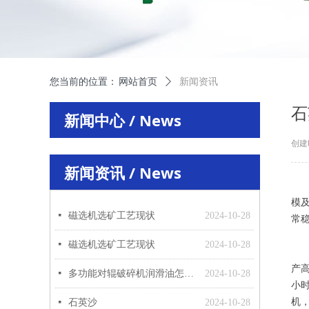
您当前的位置：
网站首页
ꄲ
新闻资讯
石
新闻中心 / News
创建
新闻资讯 / News
高
模
联系我们
/ Contact Us
넷
磁选机选矿工艺现状
2024-10-28
常
石
넷
磁选机选矿工艺现状
2024-10-28
石
产
넷
多功能对辊破碎机润滑油怎么加合适
2024-10-28
小
机
넷
石英沙
2024-10-28